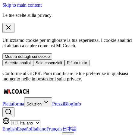
Skip to main content
Le tue scelte sulla privacy
Utilizziamo cookie per migliorare la tua esperienza. I cookie analitici
ci aiutano a capire come usi Mi.Coach.
Mostra dettagli sui cookie
Accetta analisi
Solo essenziali
Rifiuta tutto
Conforme al GDPR. Puoi modificare le tue preferenze in qualsiasi
momento nelle impostazioni sulla privacy.
Piattaforma
Prezzi
Blog
Info
Soluzioni
English
Español
Italiano
Français
日本語