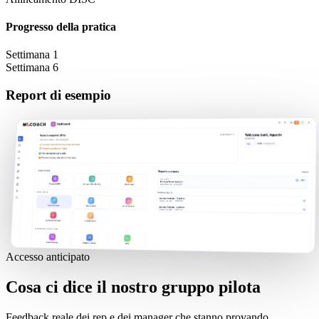
Progresso della pratica
Settimana 1
Settimana 6
Report di esempio
Accesso anticipato
Cosa ci dice il nostro gruppo pilota
Feedback reale dei rep e dei manager che stanno provando