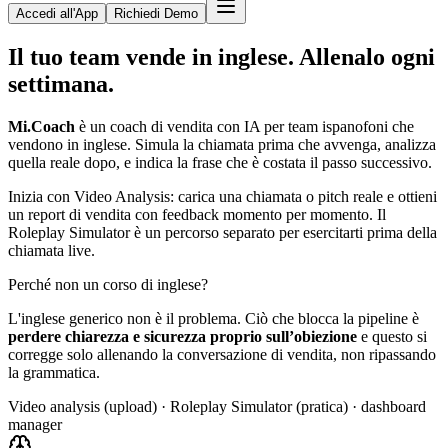
Accedi all'App
Richiedi Demo
Il tuo team vende in inglese.
Allenalo ogni
settimana.
Mi.Coach
è un coach di vendita con IA per team ispanofoni che
vendono in inglese. Simula la chiamata prima che avvenga, analizza
quella reale dopo, e indica la frase che è costata il passo successivo.
Inizia con Video Analysis: carica una chiamata o pitch reale e ottieni
un report di vendita con feedback momento per momento. Il
Roleplay Simulator è un percorso separato per esercitarti prima della
chiamata live.
Perché non un corso di inglese?
L'inglese generico non è il problema. Ciò che blocca la pipeline è
perdere chiarezza e sicurezza proprio sull’obiezione
e questo si
corregge solo allenando la conversazione di vendita, non ripassando
la grammatica.
Video analysis (upload) · Roleplay Simulator (pratica) · dashboard
manager