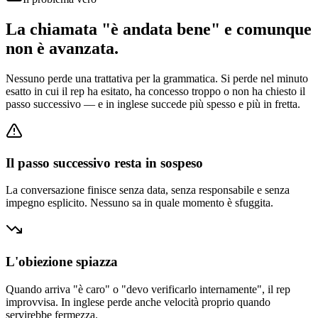
La chiamata "è andata bene" e comunque
non è avanzata.
Nessuno perde una trattativa per la grammatica. Si perde nel minuto
esatto in cui il rep ha esitato, ha concesso troppo o non ha chiesto il
passo successivo — e in inglese succede più spesso e più in fretta.
Il passo successivo resta in sospeso
La conversazione finisce senza data, senza responsabile e senza
impegno esplicito. Nessuno sa in quale momento è sfuggita.
L'obiezione spiazza
Quando arriva "è caro" o "devo verificarlo internamente", il rep
improvvisa. In inglese perde anche velocità proprio quando
servirebbe fermezza.