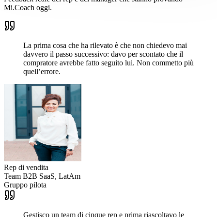
Mi.Coach oggi.
La prima cosa che ha rilevato è che non chiedevo mai
davvero il passo successivo: davo per scontato che il
compratore avrebbe fatto seguito lui. Non commetto più
quell’errore.
Rep di vendita
Team B2B SaaS, LatAm
Gruppo pilota
Gestisco un team di cinque rep e prima riascoltavo le