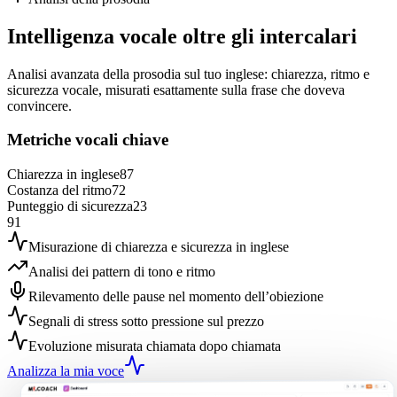
Intelligenza vocale oltre gli intercalari
Analisi avanzata della prosodia sul tuo inglese: chiarezza, ritmo e
sicurezza vocale, misurati esattamente sulla frase che doveva
convincere.
Metriche vocali chiave
Chiarezza in inglese
87
Costanza del ritmo
72
Punteggio di sicurezza
23
91
Misurazione di chiarezza e sicurezza in inglese
Analisi dei pattern di tono e ritmo
Rilevamento delle pause nel momento dell’obiezione
Segnali di stress sotto pressione sul prezzo
Evoluzione misurata chiamata dopo chiamata
Analizza la mia voce