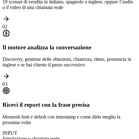
19 scenari di vendita in italiano, spagnolo o inglese, oppure l’audio
o il video di una chiamata reale
02
Il motore analizza la conversazione
Discovery, gestione delle obiezioni, chiarezza, ritmo, pronuncia in
inglese e se hai chiesto il passo successivo
03
Ricevi il report con la frase precisa
Momenti forti e deboli con timestamp e come dirlo meglio la
prossima volta
INPUT
Simulazione o chiamata reale