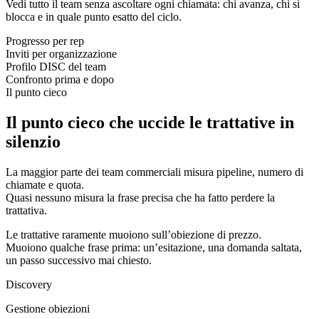
Vedi tutto il team senza ascoltare ogni chiamata: chi avanza, chi si
blocca e in quale punto esatto del ciclo.
Progresso per rep
Inviti per organizzazione
Profilo DISC del team
Confronto prima e dopo
Il punto cieco
Il punto cieco che uccide le trattative in
silenzio
La maggior parte dei team commerciali misura pipeline, numero di
chiamate e quota.
Quasi nessuno misura la frase precisa che ha fatto perdere la
trattativa.
Le trattative raramente muoiono sull’obiezione di prezzo.
Muoiono qualche frase prima: un’esitazione, una domanda saltata,
un passo successivo mai chiesto.
Discovery
Gestione obiezioni