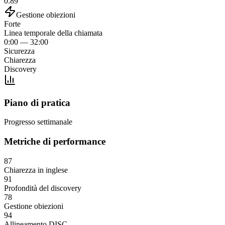
0.89
Gestione obiezioni
Forte
Linea temporale della chiamata
0:00 — 32:00
Sicurezza
Chiarezza
Discovery
Piano di pratica
Progresso settimanale
Metriche di performance
87
Chiarezza in inglese
91
Profondità del discovery
78
Gestione obiezioni
94
Allineamento DISC