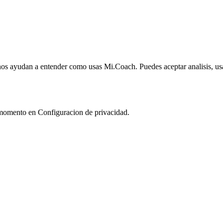
nos ayudan a entender como usas Mi.Coach. Puedes aceptar analisis, usa
momento en Configuracion de privacidad.