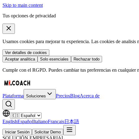
Skip to main content
Tus opciones de privacidad
Usamos cookies para mejorar tu experiencia. Las cookies de analisis 
Ver detalles de cookies
Aceptar analitica
Solo esenciales
Rechazar todo
Cumple con el RGPD. Puedes cambiar tus preferencias en cualquier 
Plataforma
Precios
Blog
Acerca de
Soluciones
English
Español
Italiano
Français
日本語
Iniciar Sesión
Solicitar Demo
SOLUCIÓN EMPRESARIAL