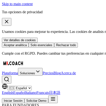
Skip to main content
Tus opciones de privacidad
Usamos cookies para mejorar tu experiencia. Las cookies de analisis 
Ver detalles de cookies
Aceptar analitica
Solo esenciales
Rechazar todo
Cumple con el RGPD. Puedes cambiar tus preferencias en cualquier 
Plataforma
Precios
Blog
Acerca de
Soluciones
English
Español
Italiano
Français
日本語
Iniciar Sesión
Solicitar Demo
PARA FUNDADORES