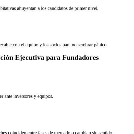
bitativas ahuyentan a los candidatos de primer nivel.
ecable con el equipo y los socios para no sembrar pánico.
ación Ejecutiva para Fundadores
er ante inversores y equipos.
itches coinciden entre fases de mercado o cambian sin sentido.