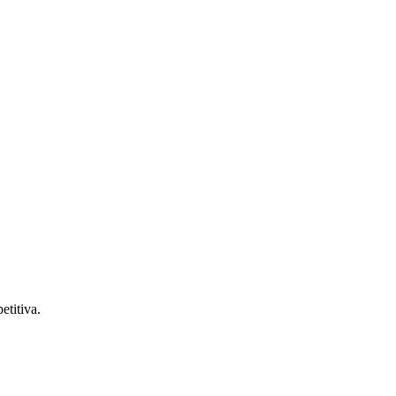
etitiva.