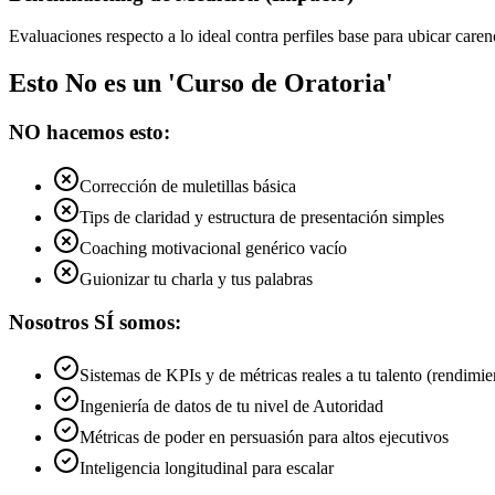
Evaluaciones respecto a lo ideal contra perfiles base para ubicar carenc
Esto No es un 'Curso de Oratoria'
NO hacemos esto:
Corrección de muletillas básica
Tips de claridad y estructura de presentación simples
Coaching motivacional genérico vacío
Guionizar tu charla y tus palabras
Nosotros SÍ somos:
Sistemas de KPIs y de métricas reales a tu talento (rendimie
Ingeniería de datos de tu nivel de Autoridad
Métricas de poder en persuasión para altos ejecutivos
Inteligencia longitudinal para escalar