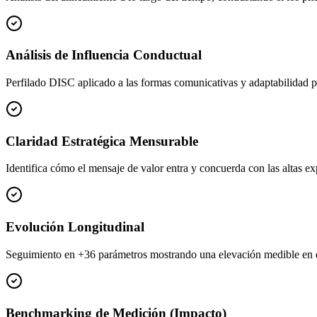
Análisis de Influencia Conductual
Perfilado DISC aplicado a las formas comunicativas y adaptabilidad par
Claridad Estratégica Mensurable
Identifica cómo el mensaje de valor entra y concuerda con las altas e
Evolución Longitudinal
Seguimiento en +36 parámetros mostrando una elevación medible en ef
Benchmarking de Medición (Impacto)