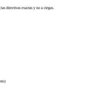
ias directivas exactas y no a ciegas.
nto)