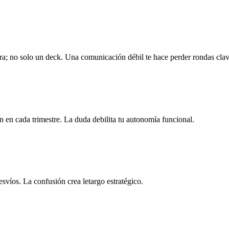
ura; no solo un deck. Una comunicación débil te hace perder rondas clav
 en cada trimestre. La duda debilita tu autonomía funcional.
víos. La confusión crea letargo estratégico.