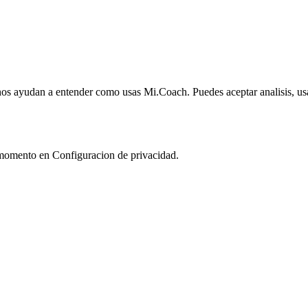
nos ayudan a entender como usas Mi.Coach. Puedes aceptar analisis, usa
momento en Configuracion de privacidad.