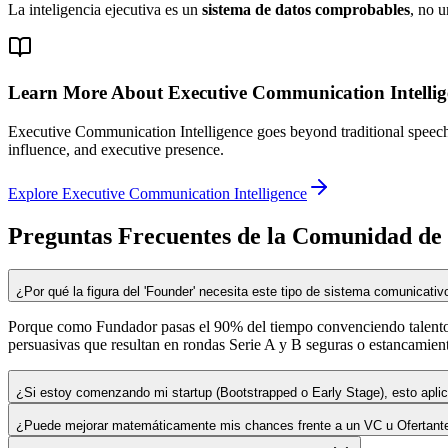
La inteligencia ejecutiva es un
sistema de datos comprobables
, no u
Learn More About Executive Communication Intellig
Executive Communication Intelligence goes beyond traditional speech co
influence, and executive presence.
Explore Executive Communication Intelligence
Preguntas Frecuentes de la Comunidad de
¿Por qué la figura del 'Founder' necesita este tipo de sistema comunicativ
Porque como Fundador pasas el 90% del tiempo convenciendo talentos 
persuasivas que resultan en rondas Serie A y B seguras o estancamien
¿Si estoy comenzando mi startup (Bootstrapped o Early Stage), esto apli
¿Puede mejorar matemáticamente mis chances frente a un VC u Ofertante