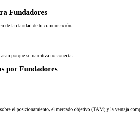
ara Fundadores
en de la claridad de tu comunicación.
casan porque su narrativa no conecta.
as por Fundadores
 sobre el posicionamiento, el mercado objetivo (TAM) y la ventaja comp