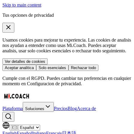
Skip to main content
Tus opciones de privacidad
Usamos cookies para mejorar tu experiencia. Las cookies de analisis
nos ayudan a entender como usas Mi.Coach. Puedes aceptar
analisis, usar solo cookies esenciales o rechazar todo seguimiento.
Ver detalles de cookies
Aceptar analitica
Solo esenciales
Rechazar todo
Cumple con el RGPD. Puedes cambiar tus preferencias en cualquier
momento en Configuracion de privacidad.
Plataforma
Precios
Blog
Acerca de
Soluciones
English
Español
Italiano
Français
日本語