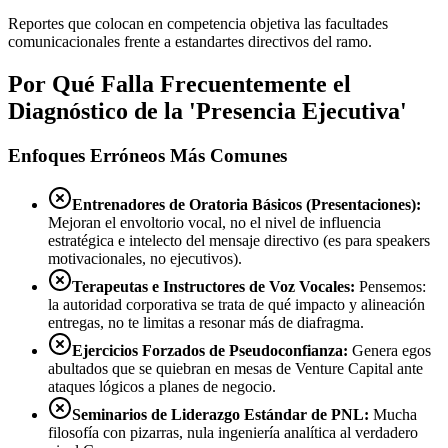
Reportes que colocan en competencia objetiva las facultades
comunicacionales frente a estandartes directivos del ramo.
Por Qué Falla Frecuentemente el
Diagnóstico de la 'Presencia Ejecutiva'
Enfoques Erróneos Más Comunes
Entrenadores de Oratoria Básicos (Presentaciones):
Mejoran el envoltorio vocal, no el nivel de influencia
estratégica e intelecto del mensaje directivo (es para speakers
motivacionales, no ejecutivos).
Terapeutas e Instructores de Voz Vocales:
Pensemos:
la autoridad corporativa se trata de qué impacto y alineación
entregas, no te limitas a resonar más de diafragma.
Ejercicios Forzados de Pseudoconfianza:
Genera egos
abultados que se quiebran en mesas de Venture Capital ante
ataques lógicos a planes de negocio.
Seminarios de Liderazgo Estándar de PNL:
Mucha
filosofía con pizarras, nula ingeniería analítica al verdadero