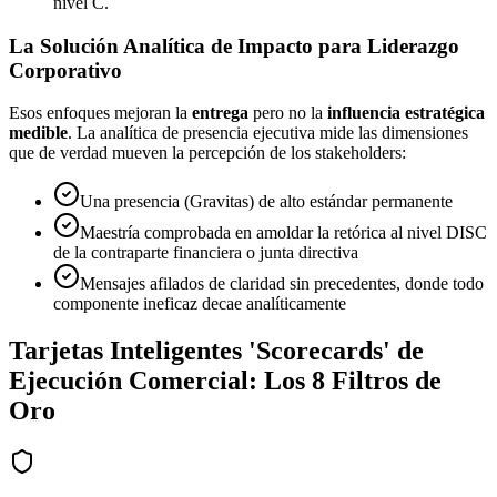
nivel C.
La Solución Analítica de Impacto para Liderazgo
Corporativo
Esos enfoques mejoran la
entrega
pero no la
influencia estratégica
medible
. La analítica de presencia ejecutiva mide las dimensiones
que de verdad mueven la percepción de los stakeholders:
Una presencia (Gravitas) de alto estándar permanente
Maestría comprobada en amoldar la retórica al nivel DISC
de la contraparte financiera o junta directiva
Mensajes afilados de claridad sin precedentes, donde todo
componente ineficaz decae analíticamente
Tarjetas Inteligentes 'Scorecards' de
Ejecución Comercial: Los 8 Filtros de
Oro