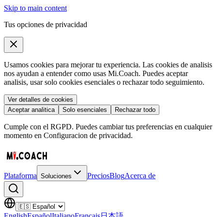
Skip to main content
Tus opciones de privacidad
Usamos cookies para mejorar tu experiencia. Las cookies de analisis
nos ayudan a entender como usas Mi.Coach. Puedes aceptar
analisis, usar solo cookies esenciales o rechazar todo seguimiento.
Ver detalles de cookies
Aceptar analitica
Solo esenciales
Rechazar todo
Cumple con el RGPD. Puedes cambiar tus preferencias en cualquier
momento en Configuracion de privacidad.
Plataforma
Precios
Blog
Acerca de
Soluciones
English
Español
Italiano
Français
日本語