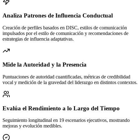
Analiza Patrones de Influencia Conductual
Creación de perfiles basados en DISC, estilos de comunicación
impulsados por el estilo de comunicación y recomendaciones de
estrategias de influencia adaptativas.
Mide la Autoridad y la Presencia
Puntuaciones de autoridad cuantificadas, métricas de credibilidad
vocal y medición de la gravedad del liderazgo en distintos contextos.
Evalúa el Rendimiento a lo Largo del Tiempo
Seguimiento longitudinal en 19 escenarios ejecutivos, mostrando
mejoras y evolución medibles.