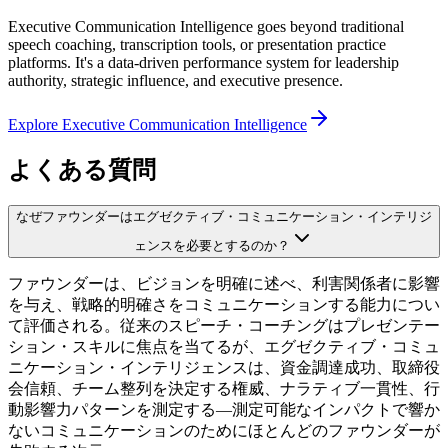
Executive Communication Intelligence goes beyond traditional
speech coaching, transcription tools, or presentation practice
platforms. It's a data-driven performance system for leadership
authority, strategic influence, and executive presence.
Explore Executive Communication Intelligence
よくある質問
なぜファウンダーはエグゼクティブ・コミュニケーション・インテリジ
ェンスを必要とするのか？
ファウンダーは、ビジョンを明確に述べ、利害関係者に影響
を与え、戦略的明確さをコミュニケーションする能力につい
て評価される。従来のスピーチ・コーチングはプレゼンテー
ション・スキルに焦点を当てるが、エグゼクティブ・コミュ
ニケーション・インテリジェンスは、資金調達成功、取締役
会信頼、チーム整列を決定する権威、ナラティブ一貫性、行
動影響力パターンを測定する—測定可能なインパクトで響か
ないコミュニケーションのためにほとんどのファウンダーが