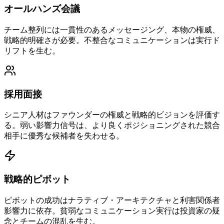
オールハンズ会議
チーム整列には一貫性のあるメッセージング、本物の権威、
戦略的明確さが必要。不整合なコミュニケーションは実行ド
リフトを生む。
採用面接
シニア人材はファウンダーの権威と戦略的ビジョンを評価す
る。弱い影響力信号は、より良くポジショニングされた競合
相手に優秀な候補者を失わせる。
戦略的ピボット
ピボットの成功はナラティブ・アーキテクチャと利害関係者
影響力に依存。貧弱なコミュニケーション実行は投資家の疑
念とチームの混乱を生む。