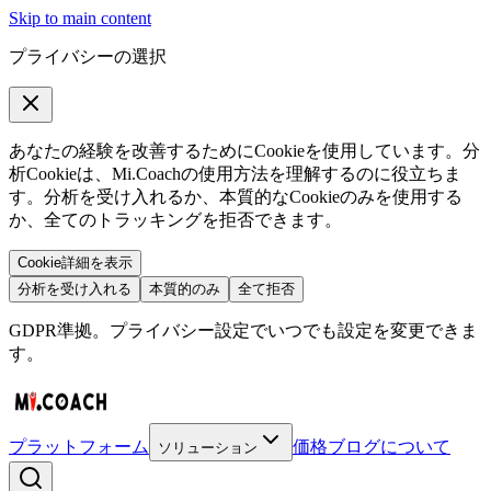
Skip to main content
プライバシーの選択
あなたの経験を改善するためにCookieを使用しています。分
析Cookieは、Mi.Coachの使用方法を理解するのに役立ちま
す。分析を受け入れるか、本質的なCookieのみを使用する
か、全てのトラッキングを拒否できます。
Cookie詳細を表示
分析を受け入れる
本質的のみ
全て拒否
GDPR準拠。プライバシー設定でいつでも設定を変更できま
す。
プラットフォーム
価格
ブログ
について
ソリューション