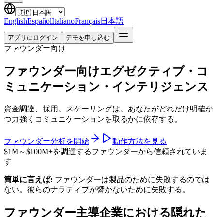
English
Español
Italiano
Français
日本語
アプリにログイン
デモを申し込む
ファウンダー向け
ファウンダー向けエグゼクティブ・コ
ミュニケーション・インテリジェンス
資金調達、採用、スケーリングは、あなたがどれだけ明確か
つ力強くコミュニケーションを取るかに依存する。
ファウンダー分析を開始
動作方法を見る
$1M～$100M+を調達するファウンダーから信頼されていま
す
簡単に言えば:
ファウンダーは製品のために失敗するのでは
ない。彼らのナラティブが響かないために失敗する。
ファウンダー主導企業における隠れた