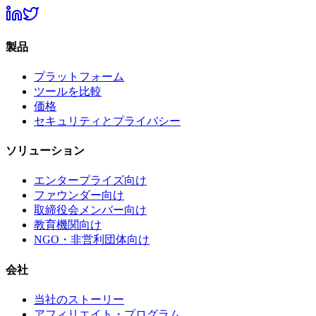
製品
プラットフォーム
ツールを比較
価格
セキュリティとプライバシー
ソリューション
エンタープライズ向け
ファウンダー向け
取締役会メンバー向け
教育機関向け
NGO・非営利団体向け
会社
当社のストーリー
アフィリエイト・プログラム