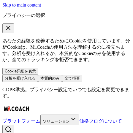
Skip to main content
プライバシーの選択
あなたの経験を改善するためにCookieを使用しています。分
析Cookieは、Mi.Coachの使用方法を理解するのに役立ちま
す。分析を受け入れるか、本質的なCookieのみを使用する
か、全てのトラッキングを拒否できます。
Cookie詳細を表示
分析を受け入れる
本質的のみ
全て拒否
GDPR準拠。プライバシー設定でいつでも設定を変更できま
す。
プラットフォーム
価格
ブログ
について
ソリューション