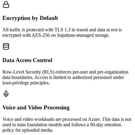
Encryption by Default
All traffic is protected with TLS 1.3 in transit and data at rest is
encrypted with AES-256 on Supabase-managed storage.
Data Access Control
Row-Level Security (RLS) enforces per-user and per-organization
data boundaries. Access is limited to authorized personnel under
least-privilege principles.
Voice and Video Processing
Voice and video workloads are processed on Azure. This data is not
used to train foundation models and follows a 90-day retention
policy for uploaded media.