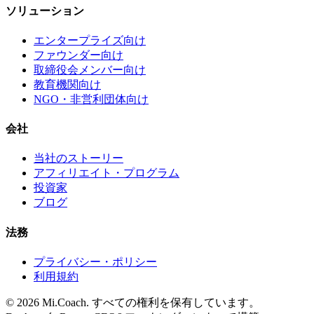
ソリューション
エンタープライズ向け
ファウンダー向け
取締役会メンバー向け
教育機関向け
NGO・非営利団体向け
会社
当社のストーリー
アフィリエイト・プログラム
投資家
ブログ
法務
プライバシー・ポリシー
利用規約
© 2026 Mi.Coach. すべての権利を保有しています。