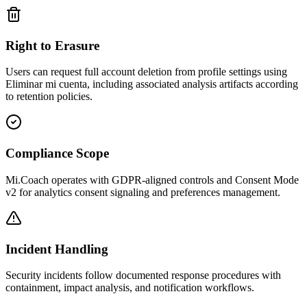
Right to Erasure
Users can request full account deletion from profile settings using
Eliminar mi cuenta, including associated analysis artifacts according
to retention policies.
Compliance Scope
Mi.Coach operates with GDPR-aligned controls and Consent Mode
v2 for analytics consent signaling and preferences management.
Incident Handling
Security incidents follow documented response procedures with
containment, impact analysis, and notification workflows.