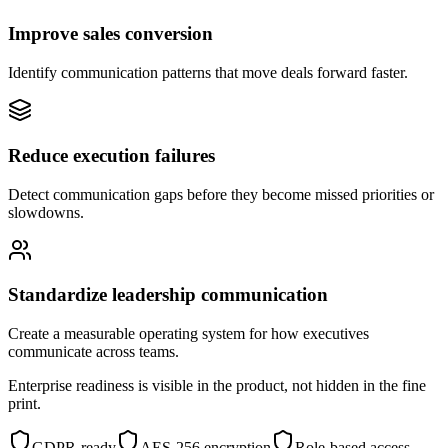
Improve sales conversion
Identify communication patterns that move deals forward faster.
Reduce execution failures
Detect communication gaps before they become missed priorities or
slowdowns.
Standardize leadership communication
Create a measurable operating system for how executives
communicate across teams.
Enterprise readiness is visible in the product, not hidden in the fine
print.
GDPR-ready
AES-256 encryption
Role-based access