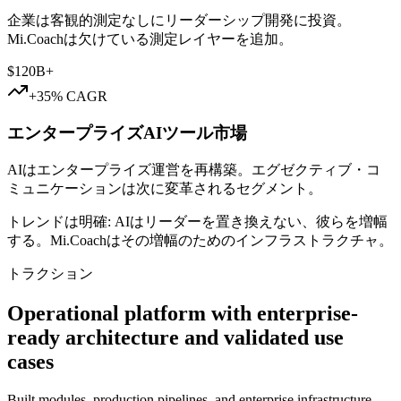
企業は客観的測定なしにリーダーシップ開発に投資。
Mi.Coachは欠けている測定レイヤーを追加。
$120B+
+35% CAGR
エンタープライズAIツール市場
AIはエンタープライズ運営を再構築。エグゼクティブ・コ
ミュニケーションは次に変革されるセグメント。
トレンドは明確: AIはリーダーを置き換えない、彼らを増幅
する。Mi.Coachはその増幅のためのインフラストラクチャ。
トラクション
Operational platform with enterprise-
ready architecture and validated use
cases
Built modules, production pipelines, and enterprise infrastructure