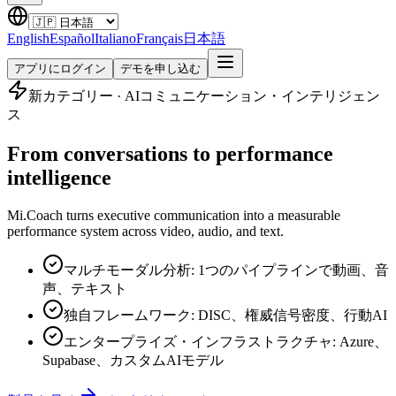
English
Español
Italiano
Français
日本語
アプリにログイン
デモを申し込む
新カテゴリー · AIコミュニケーション・インテリジェン
ス
From conversations to performance
intelligence
Mi.Coach turns executive communication into a measurable
performance system across video, audio, and text.
マルチモーダル分析: 1つのパイプラインで動画、音
声、テキスト
独自フレームワーク: DISC、権威信号密度、行動AI
エンタープライズ・インフラストラクチャ: Azure、
Supabase、カスタムAIモデル