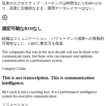
従来のエグゼクティブ・コーチングは時間当たり$500+かか
り、高度に主観的なまま。運用データレイヤーはない。
測定可能なROIなし
組織はコミュニケーション・パフォーマンス成果への客観的
可視性なしに、L&Dに数百万を投資。
The companies that win in the next decade will not be those who
communicate more, but those who can measure and optimize
communication as a performance system.
Category Claim
This is not transcription. This is communication
intelligence.
Mi.Coach is not a coaching tool. It is a performance intelligence
system for executive communication.
ソリューション