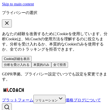
Skip to main content
プライバシーの選択
あなたの経験を改善するためにCookieを使用しています。分
析Cookieは、Mi.Coachの使用方法を理解するのに役立ちま
す。分析を受け入れるか、本質的なCookieのみを使用する
か、全てのトラッキングを拒否できます。
Cookie詳細を表示
分析を受け入れる
本質的のみ
全て拒否
GDPR準拠。プライバシー設定でいつでも設定を変更できま
す。
プラットフォーム
価格
ブログ
について
ソリューション