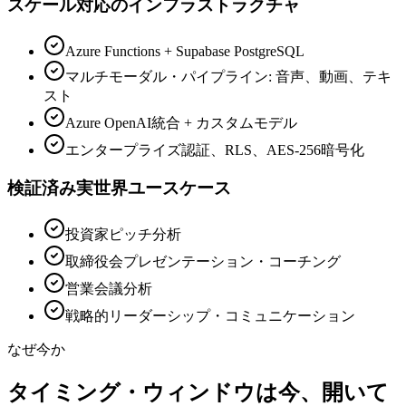
スケール対応のインフラストラクチャ
Azure Functions + Supabase PostgreSQL
マルチモーダル・パイプライン: 音声、動画、テキ
スト
Azure OpenAI統合 + カスタムモデル
エンタープライズ認証、RLS、AES-256暗号化
検証済み実世界ユースケース
投資家ピッチ分析
取締役会プレゼンテーション・コーチング
営業会議分析
戦略的リーダーシップ・コミュニケーション
なぜ今か
タイミング・ウィンドウは今、開いて