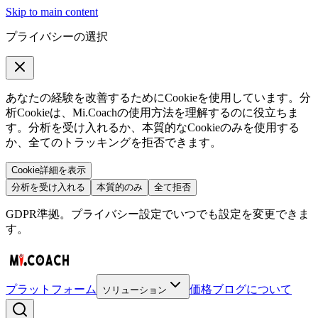
Skip to main content
プライバシーの選択
あなたの経験を改善するためにCookieを使用しています。分
析Cookieは、Mi.Coachの使用方法を理解するのに役立ちま
す。分析を受け入れるか、本質的なCookieのみを使用する
か、全てのトラッキングを拒否できます。
Cookie詳細を表示
分析を受け入れる
本質的のみ
全て拒否
GDPR準拠。プライバシー設定でいつでも設定を変更できま
す。
プラットフォーム
価格
ブログ
について
ソリューション