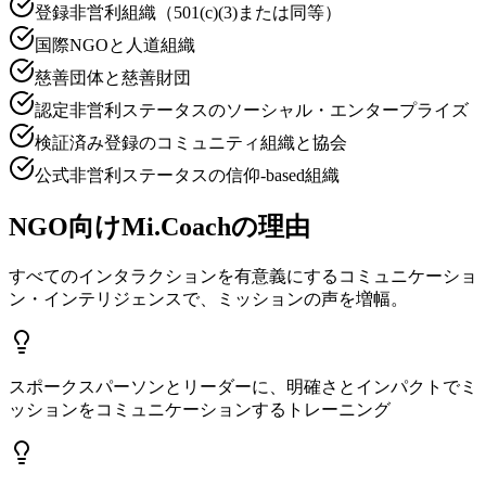
登録非営利組織（501(c)(3)または同等）
国際NGOと人道組織
慈善団体と慈善財団
認定非営利ステータスのソーシャル・エンタープライズ
検証済み登録のコミュニティ組織と協会
公式非営利ステータスの信仰-based組織
NGO向けMi.Coachの理由
すべてのインタラクションを有意義にするコミュニケーショ
ン・インテリジェンスで、ミッションの声を増幅。
スポークスパーソンとリーダーに、明確さとインパクトでミ
ッションをコミュニケーションするトレーニング