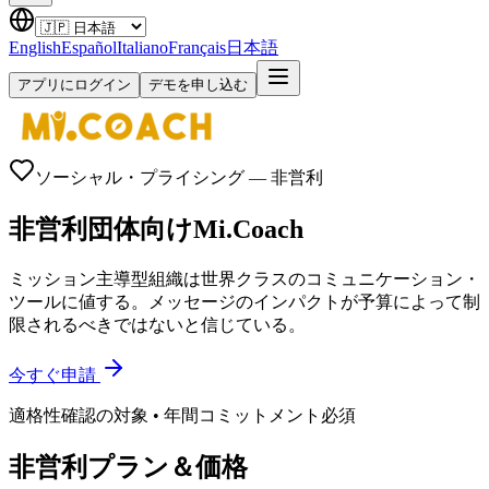
English
Español
Italiano
Français
日本語
アプリにログイン
デモを申し込む
ソーシャル・プライシング — 非営利
非営利団体向けMi.Coach
ミッション主導型組織は世界クラスのコミュニケーション・
ツールに値する。メッセージのインパクトが予算によって制
限されるべきではないと信じている。
今すぐ申請
適格性確認の対象 • 年間コミットメント必須
非営利プラン＆価格