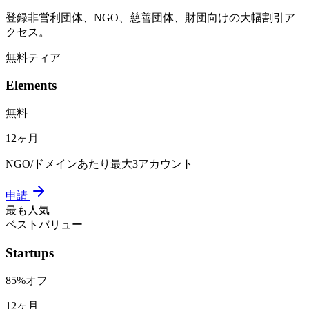
登録非営利団体、NGO、慈善団体、財団向けの大幅割引ア
クセス。
無料ティア
Elements
無料
12ヶ月
NGO/ドメインあたり最大3アカウント
申請
最も人気
ベストバリュー
Startups
85%オフ
12ヶ月