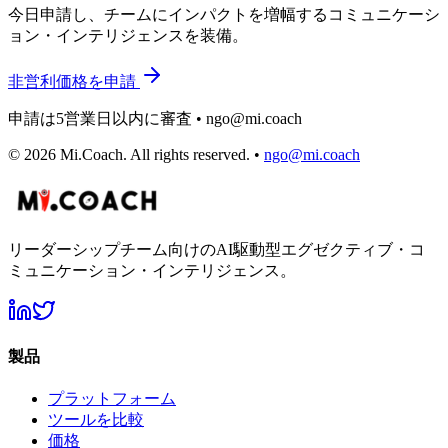
今日申請し、チームにインパクトを増幅するコミュニケーシ
ョン・インテリジェンスを装備。
非営利価格を申請
申請は5営業日以内に審査 • ngo@mi.coach
©
2026
Mi.Coach.
All rights reserved.
•
ngo@mi.coach
リーダーシップチーム向けのAI駆動型エグゼクティブ・コ
ミュニケーション・インテリジェンス。
製品
プラットフォーム
ツールを比較
価格