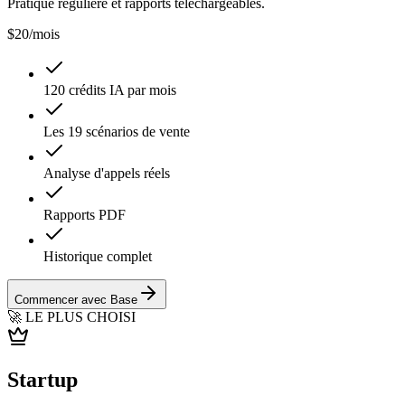
Pratique régulière et rapports téléchargeables.
$20
/mois
120 crédits IA par mois
Les 19 scénarios de vente
Analyse d'appels réels
Rapports PDF
Historique complet
Commencer avec Base
🚀 LE PLUS CHOISI
Startup