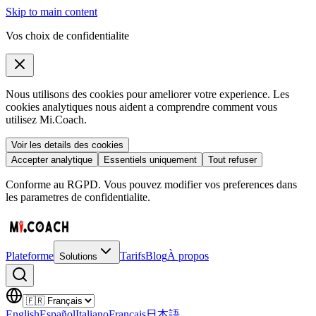
Skip to main content
Vos choix de confidentialite
Nous utilisons des cookies pour ameliorer votre experience. Les
cookies analytiques nous aident a comprendre comment vous
utilisez Mi.Coach.
Voir les details des cookies
Accepter analytique
Essentiels uniquement
Tout refuser
Conforme au RGPD. Vous pouvez modifier vos preferences dans
les parametres de confidentialite.
Plateforme
Tarifs
Blog
À propos
Solutions
English
Español
Italiano
Français
日本語