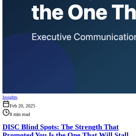
Insights
Feb 20, 2025
8
min read
DISC Blind Spots: The Strength That
Promoted You Is the One That Will Stall