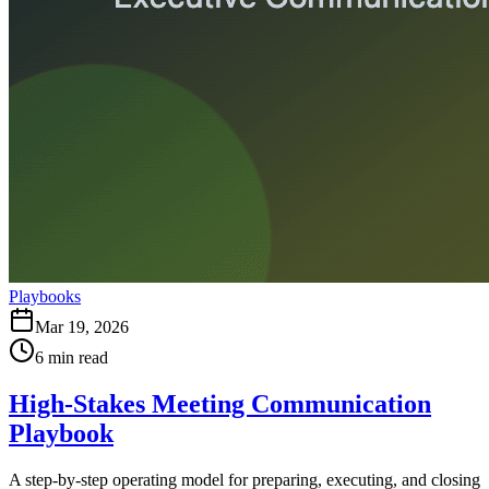
Playbooks
Mar 19, 2026
6
min read
High-Stakes Meeting Communication
Playbook
A step-by-step operating model for preparing, executing, and closing