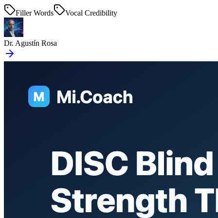
Filler Words
Vocal Credibility
Dr. Agustín Rosa