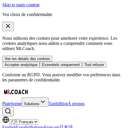
Skip to main content
Vos choix de confidentialite
Nous utilisons des cookies pour ameliorer votre experience. Les
cookies analytiques nous aident a comprendre comment vous
utilisez Mi.Coach.
Voir les details des cookies
Accepter analytique
Essentiels uniquement
Tout refuser
Conforme au RGPD. Vous pouvez modifier vos preferences dans
les parametres de confidentialite.
Plateforme
Tarifs
Blog
À propos
Solutions
English
Español
Italiano
Français
日本語