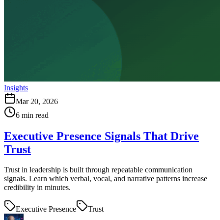
Insights
Mar 20, 2026
6
min read
Executive Presence Signals That Drive
Trust
Trust in leadership is built through repeatable communication
signals. Learn which verbal, vocal, and narrative patterns increase
credibility in minutes.
Executive Presence
Trust