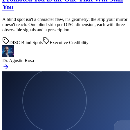
You
A blind spot isn't a character flaw, it's geometry: the strip your mirror
doesn't reach. One blind strip per DISC dimension, each with three
observable signals and a prescription.
DISC Blind Spots
Executive Credibility
Dr. Agustín Rosa