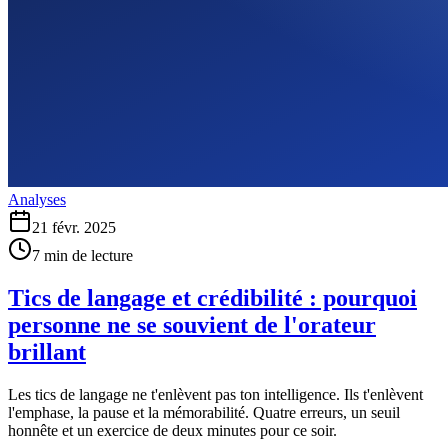
Analyses
21 févr. 2025
7
min de lecture
Tics de langage et crédibilité : pourquoi
personne ne se souvient de l'orateur
brillant
Les tics de langage ne t'enlèvent pas ton intelligence. Ils t'enlèvent
l'emphase, la pause et la mémorabilité. Quatre erreurs, un seuil
honnête et un exercice de deux minutes pour ce soir.