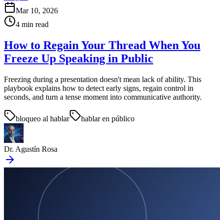
Mar 10, 2026
4
min read
How to Regain Your Thread When You
Freeze Up Speaking in Public
Freezing during a presentation doesn't mean lack of ability. This
playbook explains how to detect early signs, regain control in
seconds, and turn a tense moment into communicative authority.
bloqueo al hablar
hablar en público
Dr. Agustín Rosa