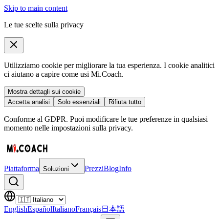
Skip to main content
Le tue scelte sulla privacy
Utilizziamo cookie per migliorare la tua esperienza. I cookie analitici
ci aiutano a capire come usi Mi.Coach.
Mostra dettagli sui cookie
Accetta analisi
Solo essenziali
Rifiuta tutto
Conforme al GDPR. Puoi modificare le tue preferenze in qualsiasi
momento nelle impostazioni sulla privacy.
Piattaforma
Prezzi
Blog
Info
Soluzioni
English
Español
Italiano
Français
日本語