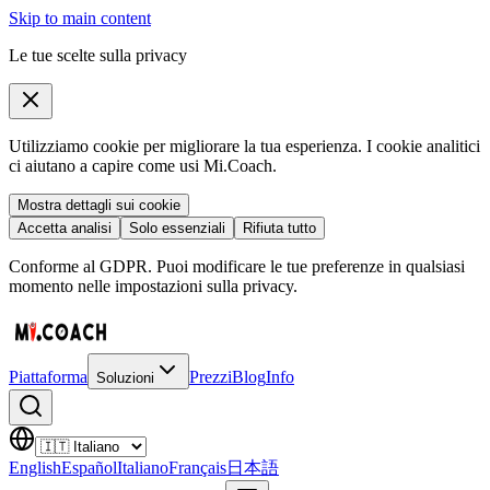
Skip to main content
Le tue scelte sulla privacy
Utilizziamo cookie per migliorare la tua esperienza. I cookie analitici
ci aiutano a capire come usi Mi.Coach.
Mostra dettagli sui cookie
Accetta analisi
Solo essenziali
Rifiuta tutto
Conforme al GDPR. Puoi modificare le tue preferenze in qualsiasi
momento nelle impostazioni sulla privacy.
Piattaforma
Prezzi
Blog
Info
Soluzioni
English
Español
Italiano
Français
日本語