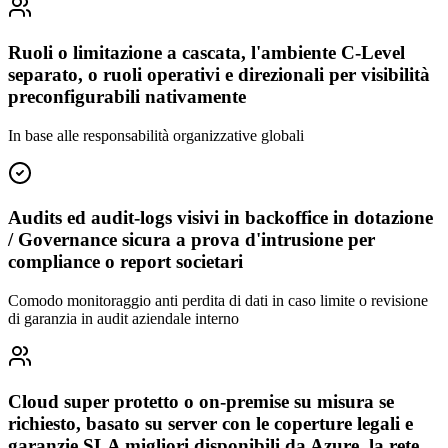
Ruoli o limitazione a cascata, l'ambiente C-Level
separato, o ruoli operativi e direzionali per visibilità
preconfigurabili nativamente
In base alle responsabilità organizzative globali
Audits ed audit-logs visivi in backoffice in dotazione
/ Governance sicura a prova d'intrusione per
compliance o report societari
Comodo monitoraggio anti perdita di dati in caso limite o revisione
di garanzia in audit aziendale interno
Cloud super protetto o on-premise su misura se
richiesto, basato su server con le coperture legali e
garanzie SLA migliori disponibili da Azure, la rete