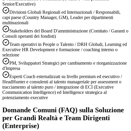
Senior/Executive)
Divisioni Globali Regionali ed Internazionali / Responsabili,
capi paese (Country Manager, GM), Leader per dipartimenti
multinazionali
Stakeholders del Board D'amministrazione (Comitato / Garanti o
Consoli operanti dei fondisti)
Team operativi in People o Talento / DRH Globali, Learning ed
Executive HR Development e formazione / coaching interno o
selezione
PM, Sviluppatori Strategici per cambiamento e riorganizzazione
d'Impresa
Esperti Coach esternalizzati su livello premium ed esecutivo /
HeadHunter e consulenti al talento manageriale per assessment o
tracciamento al talento puro / integrazione di ECI (Executive
Communication Intelligence) ed Intelligence strategica al
potenziamento executive
Domande Comuni (FAQ) sulla Soluzione
per Grandi Realtà e Team Dirigenti
(Enterprise)