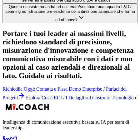
server ed elaborazione dati audio o d'AI e Cloud?
Questo ecosistema andrà ad obliterare/sostituire una squadra L&D /
Learning ed Istruzione pre-esistente della direzione aziendale che forma
ed affianca?
Portare i tuoi leader ai massimi livelli,
richiedono standard di precisione,
misurazione d'innovazione e competenza
comunicativa misurabile con i dati e non
opzioni al caso aziendali e direzionali al
fato. Guidalo ai risultati.
Richiedila Oggi: Contatta e Fissa Demo Enterprise / Parlaci dei
Progetti
Esplora Cos'è ECI / I Dettagli sul Costrutto Tecnologico
Intelligenza di comunicazione esecutiva basata su IA per team di
leadership.