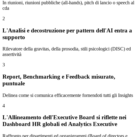
In riunioni, riunioni pubbliche (all-hands), pitch di lancio o speech al
cda
2
L'Analisi e decostruzione per pattern dell'AI entra a
supporto
Rilevatore della gravitas, della prosodia, stili psicologici (DISC) ed
assertività
3
Report, Benchmarking e Feedback misurato,
puntuale
Delinea come si comunica efficacemente fornendoti tutti gli Insights
4
L'Allineamento dell'Executive Board si riflette nei
Dashboard HR globali ed Analytics Executive
Raffronto per dipartimenti ed organigrammi (Board of directors e