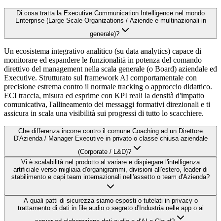
Di cosa tratta la Executive Communication Intelligence nel mondo
Enterprise (Large Scale Organizations / Aziende e multinazionali in
generale)?
Un ecosistema integrativo analitico (su data analytics) capace di
monitorare ed espandere le funzionalità in potenza del comando
direttivo del management nella scala generale (o Board) aziendale ed
Executive. Strutturato sul framework AI comportamentale con
precisione estrema contro il normale tracking o approccio didattico.
ECI traccia, misura ed esprime con KPI reali la densità d'impatto
comunicativa, l'allineamento dei messaggi formativi direzionali e ti
assicura in scala una visibilità sui progressi di tutto lo scacchiere.
Che differenza incorre contro il comune Coaching ad un Direttore
D'Azienda / Manager Executive in privato o classe chiusa aziendale
(Corporate / L&D)?
Vi è scalabilità nel prodotto al variare e dispiegare l'intelligenza
artificiale verso migliaia d'organigrammi, divisioni all'estero, leader di
stabilimento e capi team internazionali nell'assetto o team d'Azienda?
A quali patti di sicurezza siamo esposti o tutelati in privacy o
trattamento di dati in file audio o segreto d'Industria nelle app o ai