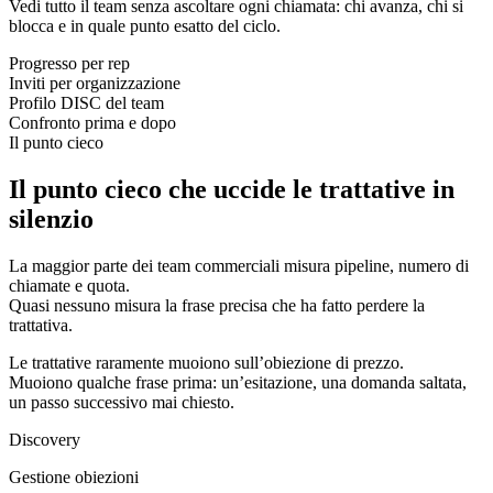
Vedi tutto il team senza ascoltare ogni chiamata: chi avanza, chi si
blocca e in quale punto esatto del ciclo.
Progresso per rep
Inviti per organizzazione
Profilo DISC del team
Confronto prima e dopo
Il punto cieco
Il punto cieco che uccide le trattative in
silenzio
La maggior parte dei team commerciali misura pipeline, numero di
chiamate e quota.
Quasi nessuno misura la frase precisa che ha fatto perdere la
trattativa.
Le trattative raramente muoiono sull’obiezione di prezzo.
Muoiono qualche frase prima: un’esitazione, una domanda saltata,
un passo successivo mai chiesto.
Discovery
Gestione obiezioni