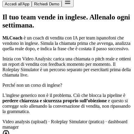
Accedi all'App
Richiedi Demo
Il tuo team vende in inglese.
Allenalo ogni
settimana.
Mi.Coach
è un coach di vendita con IA per team ispanofoni che
vendono in inglese. Simula la chiamata prima che avvenga, analizza
quella reale dopo, e indica la frase che è costata il passo successivo.
Inizia con Video Analysis: carica una chiamata o pitch reale e ottieni
un report di vendita con feedback momento per momento. Il
Roleplay Simulator è un percorso separato per esercitarti prima della
chiamata live.
Perché non un corso di inglese?
L'inglese generico non è il problema. Ciò che blocca la pipeline è
perdere chiarezza e sicurezza proprio sull’obiezione
e questo si
corregge solo allenando la conversazione di vendita, non ripassando
la grammatica.
Video analysis (upload) · Roleplay Simulator (pratica) · dashboard
manager