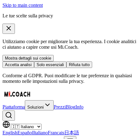
Skip to main content
Le tue scelte sulla privacy
Utilizziamo cookie per migliorare la tua esperienza. I cookie analitici
ci aiutano a capire come usi Mi.Coach.
Mostra dettagli sui cookie
Accetta analisi
Solo essenziali
Rifiuta tutto
Conforme al GDPR. Puoi modificare le tue preferenze in qualsiasi
momento nelle impostazioni sulla privacy.
Piattaforma
Prezzi
Blog
Info
Soluzioni
English
Español
Italiano
Français
日本語