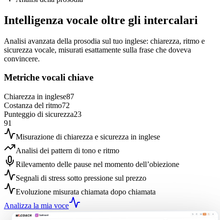
Intelligenza vocale oltre gli intercalari
Analisi avanzata della prosodia sul tuo inglese: chiarezza, ritmo e
sicurezza vocale, misurati esattamente sulla frase che doveva
convincere.
Metriche vocali chiave
Chiarezza in inglese
87
Costanza del ritmo
72
Punteggio di sicurezza
23
91
Misurazione di chiarezza e sicurezza in inglese
Analisi dei pattern di tono e ritmo
Rilevamento delle pause nel momento dell’obiezione
Segnali di stress sotto pressione sul prezzo
Evoluzione misurata chiamata dopo chiamata
Analizza la mia voce