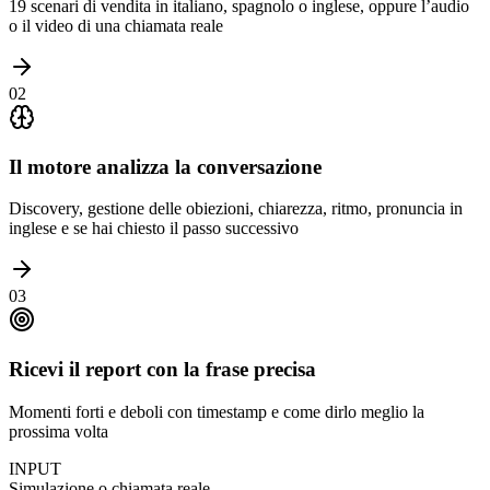
19 scenari di vendita in italiano, spagnolo o inglese, oppure l’audio
o il video di una chiamata reale
02
Il motore analizza la conversazione
Discovery, gestione delle obiezioni, chiarezza, ritmo, pronuncia in
inglese e se hai chiesto il passo successivo
03
Ricevi il report con la frase precisa
Momenti forti e deboli con timestamp e come dirlo meglio la
prossima volta
INPUT
Simulazione o chiamata reale