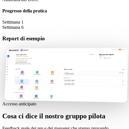
Progresso della pratica
Settimana 1
Settimana 6
Report di esempio
Accesso anticipato
Cosa ci dice il nostro gruppo pilota
Feedback reale dei rep e dei manager che stanno provando