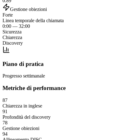
0.89
Gestione obiezioni
Forte
Linea temporale della chiamata
0:00 — 32:00
Sicurezza
Chiarezza
Discovery
Piano di pratica
Progresso settimanale
Metriche di performance
87
Chiarezza in inglese
91
Profondità del discovery
78
Gestione obiezioni
94
Allineamento DISC