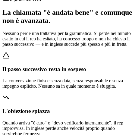
La chiamata "è andata bene" e comunque
non è avanzata.
Nessuno perde una trattativa per la grammatica. Si perde nel minuto
esatto in cui il rep ha esitato, ha concesso troppo o non ha chiesto il
passo successivo — e in inglese succede più spesso e più in fretta.
Il passo successivo resta in sospeso
La conversazione finisce senza data, senza responsabile e senza
impegno esplicito. Nessuno sa in quale momento è sfuggita.
L'obiezione spiazza
Quando arriva "è caro" o "devo verificarlo internamente", il rep
improvvisa. In inglese perde anche velocità proprio quando
servirebbe fermezza.