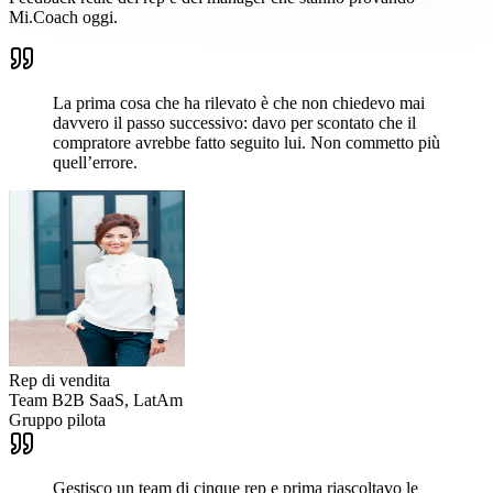
Mi.Coach oggi.
La prima cosa che ha rilevato è che non chiedevo mai
davvero il passo successivo: davo per scontato che il
compratore avrebbe fatto seguito lui. Non commetto più
quell’errore.
Rep di vendita
Team B2B SaaS, LatAm
Gruppo pilota
Gestisco un team di cinque rep e prima riascoltavo le