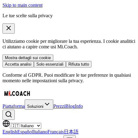
Skip to main content
Le tue scelte sulla privacy
Utilizziamo cookie per migliorare la tua esperienza. I cookie analitici
ci aiutano a capire come usi Mi.Coach.
Mostra dettagli sui cookie
Accetta analisi
Solo essenziali
Rifiuta tutto
Conforme al GDPR. Puoi modificare le tue preferenze in qualsiasi
momento nelle impostazioni sulla privacy.
Piattaforma
Prezzi
Blog
Info
Soluzioni
English
Español
Italiano
Français
日本語