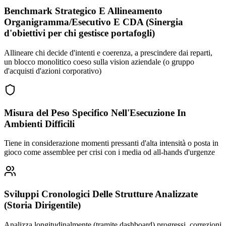
Benchmark Strategico E Allineamento
Organigramma/Esecutivo E CDA (Sinergia
d'obiettivi per chi gestisce portafogli)
Allineare chi decide d'intenti e coerenza, a prescindere dai reparti,
un blocco monolitico coeso sulla vision aziendale (o gruppo
d'acquisti d'azioni corporativo)
Misura del Peso Specifico Nell'Esecuzione In
Ambienti Difficili
Tiene in considerazione momenti pressanti d'alta intensità o posta in
gioco come assemblee per crisi con i media od all-hands d'urgenze
Sviluppi Cronologici Delle Strutture Analizzate
(Storia Dirigentile)
Analizza longitudinalmente (tramite dashboard) progressi, correzioni