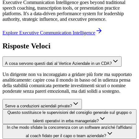
Executive Communication Intelligence goes beyond traditional
speech coaching, transcription tools, or presentation practice
platforms. It's a data-driven performance system for leadership
authority, strategic influence, and executive presence.
Explore Executive Communication Intelligence
Risposte Veloci
A cosa servono questi dati al Vertice Aziendale in un CDA?
Un dirigente non va incoraggiato a gridare più forte ma supportato
analiticamente: capire cosa il mondo in basso od in udienza pensa
della stabilità comunicata permette investimenti sicuri o nomine
ponderate senza pareri emozionali, ma dati solidi a sostegno.
Serve a conduzioni aziendali private?
Questo sostituisce le supervisioni del consiglio generale sul gruppo o
talenti operativi in erba manageriale?
In che modo sfidate la concorrenza con un software anziché l'affidarsi
al coach fidato per il capo o team aziendale?