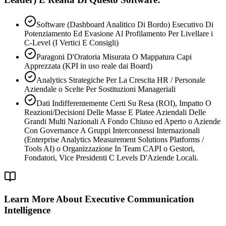
Software (Dashboard Analitico Di Bordo) Esecutivo Di
Potenziamento Ed Evasione Al Profilamento Per Livellare i
C-Level (I Vertici E Consigli)
Paragoni D'Oratoria Misurata O Mappatura Capi
Apprezzata (KPI in uso reale dai Board)
Analytics Strategiche Per La Crescita HR / Personale
Aziendale o Scelte Per Sostituzioni Manageriali
Dati Indifferentemente Certi Su Resa (ROI), Impatto O
Reazioni/Decisioni Delle Masse E Platee Aziendali Delle
Grandi Multi Nazionali A Fondo Chiuso ed Aperto o Aziende
Con Governance A Gruppi Interconnessi Internazionali
(Enterprise Analytics Measurement Solutions Platforms /
Tools AI) o Organizzazione In Team CAPI o Gestori,
Fondatori, Vice Presidenti C Levels D'Aziende Locali.
Learn More About Executive Communication
Intelligence