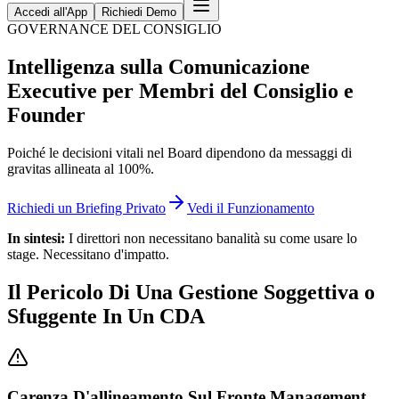
Accedi all'App
Richiedi Demo
GOVERNANCE DEL CONSIGLIO
Intelligenza sulla Comunicazione
Executive per Membri del Consiglio e
Founder
Poiché le decisioni vitali nel Board dipendono da messaggi di
gravitas allineata al 100%.
Richiedi un Briefing Privato
Vedi il Funzionamento
In sintesi:
I direttori non necessitano banalità su come usare lo
stage. Necessitano d'impatto.
Il Pericolo Di Una Gestione Soggettiva o
Sfuggente In Un CDA
Carenza D'allineamento Sul Fronte Management