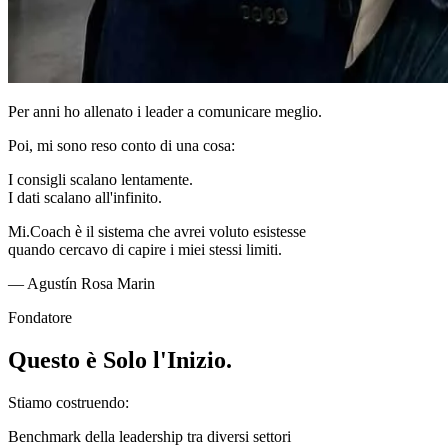
Per anni ho allenato i leader a comunicare meglio.
Poi, mi sono reso conto di una cosa:
I consigli scalano lentamente.
I dati scalano all'infinito.
Mi.Coach è il sistema che avrei voluto esistesse
quando cercavo di capire i miei stessi limiti.
— Agustín Rosa Marin
Fondatore
Questo è Solo l'Inizio.
Stiamo costruendo:
Benchmark della leadership tra diversi settori