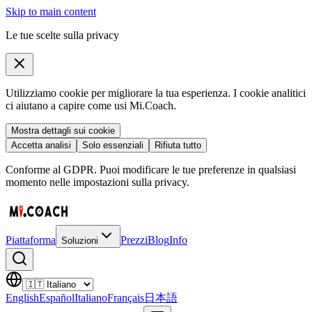
Skip to main content
Le tue scelte sulla privacy
Utilizziamo cookie per migliorare la tua esperienza. I cookie analitici
ci aiutano a capire come usi Mi.Coach.
Mostra dettagli sui cookie
Accetta analisi
Solo essenziali
Rifiuta tutto
Conforme al GDPR. Puoi modificare le tue preferenze in qualsiasi
momento nelle impostazioni sulla privacy.
Piattaforma
Prezzi
Blog
Info
Soluzioni
English
Español
Italiano
Français
日本語