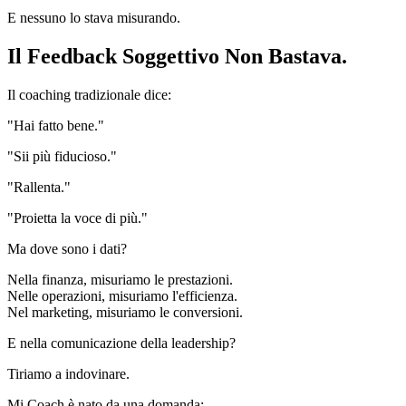
E nessuno lo stava misurando.
Il Feedback Soggettivo Non Bastava.
Il coaching tradizionale dice:
"Hai fatto bene."
"Sii più fiducioso."
"Rallenta."
"Proietta la voce di più."
Ma dove sono i dati?
Nella finanza, misuriamo le prestazioni.
Nelle operazioni, misuriamo l'efficienza.
Nel marketing, misuriamo le conversioni.
E nella comunicazione della leadership?
Tiriamo a indovinare.
Mi.Coach è nato da una domanda: