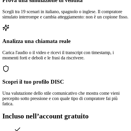
Prova una simulazione di vendita
Scegli tra 19 scenari in italiano, spagnolo o inglese. Il compratore
simulato interrompe e cambia atteggiamento: non è un copione fisso.
Analizza una chiamata reale
Carica l'audio o il video e ricevi il transcript con timestamp, i
momenti forti e deboli e le frasi da riscrivere.
Scopri il tuo profilo DISC
Una valutazione dello stile comunicativo che mostra come vieni
percepito sotto pressione e con quale tipo di compratore fai più
fatica.
Incluso nell’account gratuito