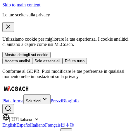
Skip to main content
Le tue scelte sulla privacy
Utilizziamo cookie per migliorare la tua esperienza. I cookie analitici
ci aiutano a capire come usi Mi.Coach.
Mostra dettagli sui cookie
Accetta analisi
Solo essenziali
Rifiuta tutto
Conforme al GDPR. Puoi modificare le tue preferenze in qualsiasi
momento nelle impostazioni sulla privacy.
Piattaforma
Prezzi
Blog
Info
Soluzioni
English
Español
Italiano
Français
日本語