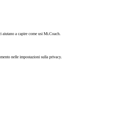
 ci aiutano a capire come usi Mi.Coach.
ento nelle impostazioni sulla privacy.