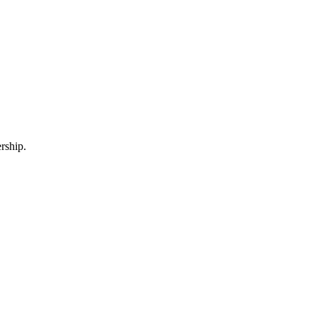
rship.